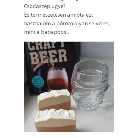
Csodaszép ugye?
És természetesen amióta ezt
használom a bőröm olyan selymes,
mint a babapopsi.