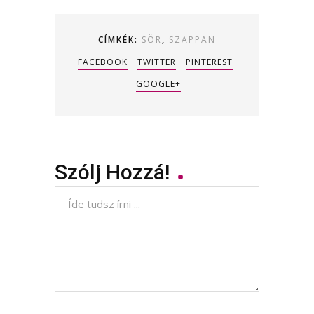
CÍMKÉK:
SÖR
,
SZAPPAN
FACEBOOK
TWITTER
PINTEREST
GOOGLE+
Szólj Hozzá!