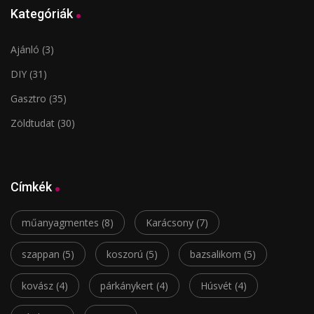
Kategóriák
Ajánló
(3)
DIY
(31)
Gasztro
(35)
Zöldtudat
(30)
Címkék
műanyagmentes
(8)
Karácsony
(7)
szappan
(5)
koszorú
(5)
bazsalikom
(5)
kovász
(4)
párkánykert
(4)
Húsvét
(4)