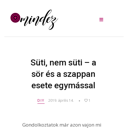
Süti, nem süti – a
sör és a szappan
esete egymással
DIY
2019. április 14.
1
Gondolkoztatok már azon vajon mi