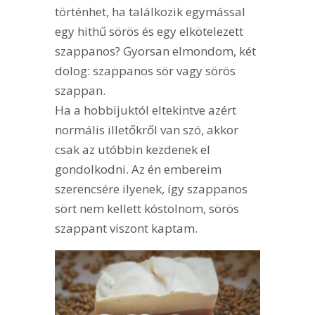
történhet, ha találkozik egymással
egy hithű sörös és egy elkötelezett
szappanos? Gyorsan elmondom, két
dolog: szappanos sör vagy sörös
szappan.
Ha a hobbijuktól eltekintve azért
normális illetőkről van szó, akkor
csak az utóbbin kezdenek el
gondolkodni. Az én embereim
szerencsére ilyenek, így szappanos
sört nem kellett kóstolnom, sörös
szappant viszont kaptam.