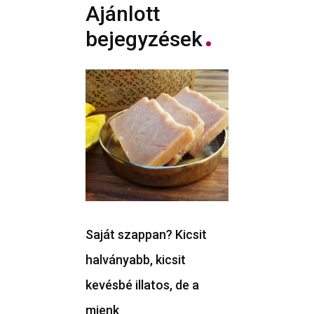
Ajánlott
bejegyzések
Saját szappan? Kicsit
halványabb, kicsit
kevésbé illatos, de a
mienk