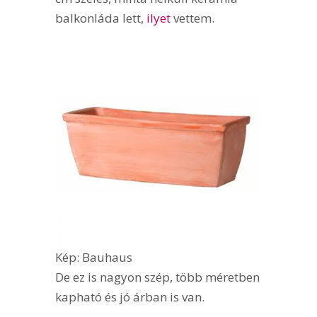
balkonláda lett,
ilyet
vettem.
Kép: Bauhaus
De ez is nagyon szép, több méretben
kapható és jó árban is van.