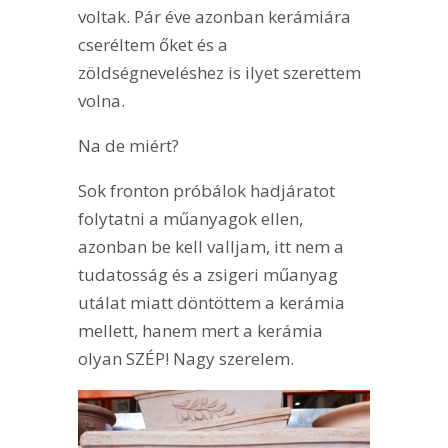
voltak. Pár éve azonban kerámiára
cseréltem őket és a
zöldségneveléshez is ilyet szerettem
volna.
Na de miért?
Sok fronton próbálok hadjáratot
folytatni a műanyagok ellen,
azonban be kell valljam, itt nem a
tudatosság és a zsigeri műanyag
utálat miatt döntöttem a kerámia
mellett, hanem mert a kerámia
olyan SZÉP! Nagy szerelem.