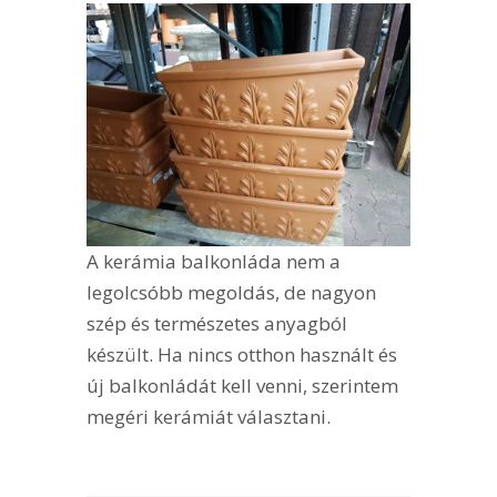
A kerámia balkonláda nem a
legolcsóbb megoldás, de nagyon
szép és természetes anyagból
készült. Ha nincs otthon használt és
új balkonládát kell venni, szerintem
megéri kerámiát választani.