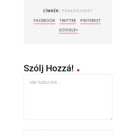
CÍMKÉK:
PÁRKÁNYKERT
FACEBOOK
TWITTER
PINTEREST
GOOGLE+
Szólj Hozzá!