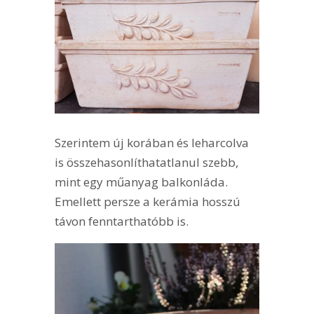
Szerintem új korában és leharcolva
is összehasonlíthatatlanul szebb,
mint egy műanyag balkonláda.
Emellett persze a kerámia hosszú
távon fenntarthatóbb is.