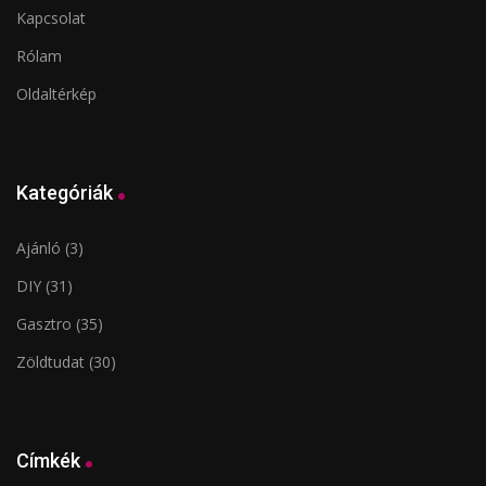
Kapcsolat
Rólam
Oldaltérkép
Kategóriák
Ajánló
(3)
DIY
(31)
Gasztro
(35)
Zöldtudat
(30)
Címkék