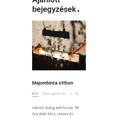
bejegyzések
Majomhinta otthon
DIY
2020. április 30.
Három dolog kell hozzá, fél
óra alatt kész, unisex és