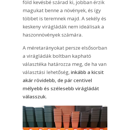
föld kevésbé szárad ki, jobban érzik
magukat benne a növények, és így
többet is teremnek majd. A sekély és
keskeny virágládák nem ideálisak a
haszonnövények számára.
A méretarányokat persze elsősorban
a virágládák boltban kapható
választéka határozza meg, de ha van
választási lehetőség,
inkább a kicsit
akár rövidebb, de pár centivel
mélyebb és szélesebb virágládát
válasszuk.