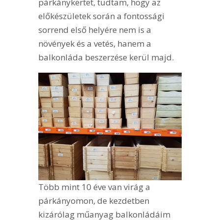
párkánykertet, tudtam, hogy az
előkészületek során a fontossági
sorrend első helyére nem is a
növények és a vetés, hanem a
balkonláda beszerzése kerül majd.
Több mint 10 éve van virág a
párkányomon, de kezdetben
kizárólag műanyag balkonládáim