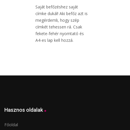
Saját befőzéshez saját
címke dukál! Aki befőz azt is
megérdemli, hogy szép
címkét tehessen rá. Csak
fekete-fehér nyomtató és
A4-es lap kell hozzá.
Hasznos oldalak
Főoldal