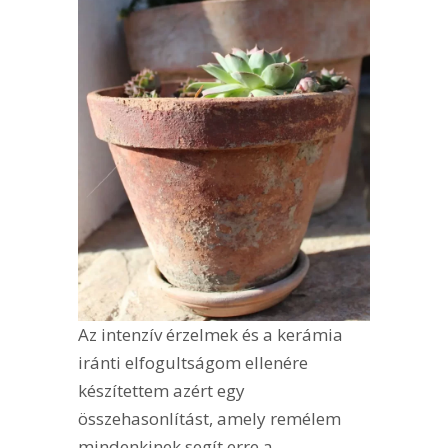
Az intenzív érzelmek és a kerámia
iránti elfogultságom ellenére
készítettem azért egy
összehasonlítást, amely remélem
mindenkinek segít erre a