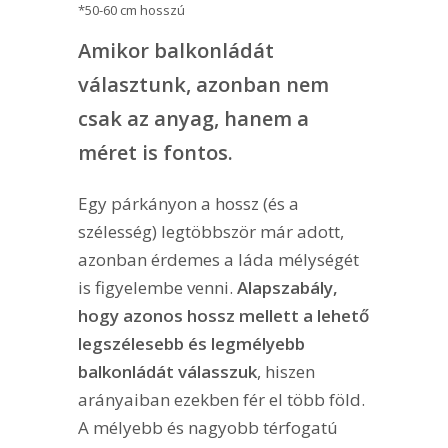
*50-60 cm hosszú
Amikor balkonládát
választunk, azonban nem
csak az anyag, hanem a
méret is fontos.
Egy párkányon a hossz (és a
szélesség) legtöbbször már adott,
azonban érdemes a láda mélységét
is figyelembe venni.
Alapszabály,
hogy azonos hossz mellett a lehető
legszélesebb és legmélyebb
balkonládát válasszuk
, hiszen
arányaiban ezekben fér el több föld.
A mélyebb és nagyobb térfogatú