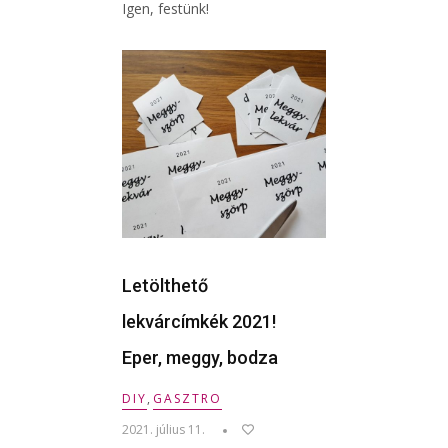
Igen, festünk!
Letölthető
lekvárcímkék 2021!
Eper, meggy, bodza
DIY
,
GASZTRO
2021. július 11.