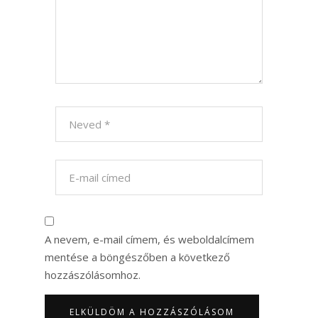
A nevem, e-mail címem, és weboldalcímem
mentése a böngészőben a következő
hozzászólásomhoz.