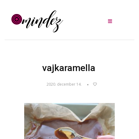
vajkaramella
2020. december 14.