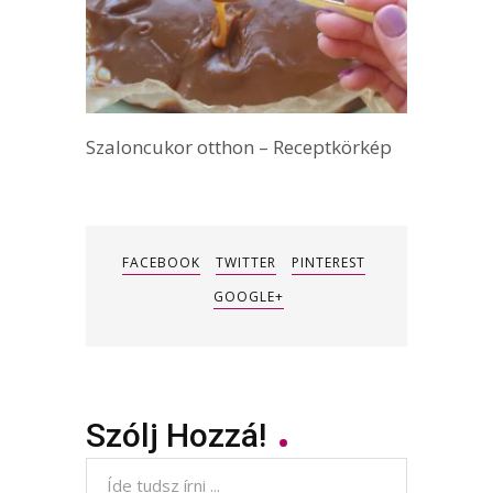
Szaloncukor otthon – Receptkörkép
FACEBOOK
TWITTER
PINTEREST
GOOGLE+
Szólj Hozzá!