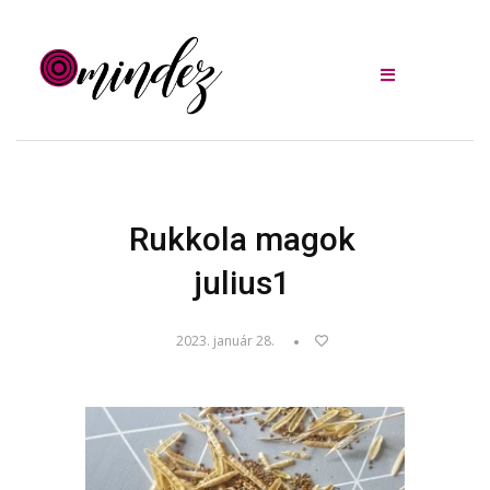
Rukkola magok
julius1
2023. január 28.