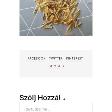
FACEBOOK
TWITTER
PINTEREST
GOOGLE+
Szólj Hozzá!