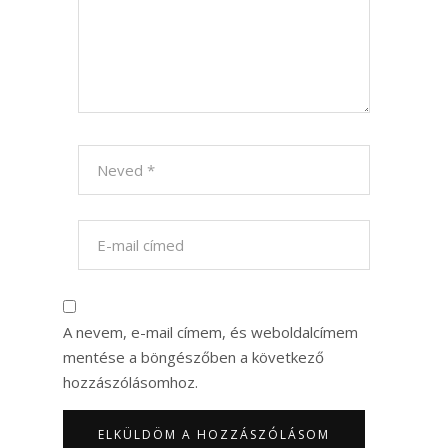
A nevem, e-mail címem, és weboldalcímem
mentése a böngészőben a következő
hozzászólásomhoz.