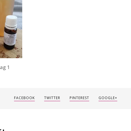
lag 1
FACEBOOK
TWITTER
PINTEREST
GOOGLE+