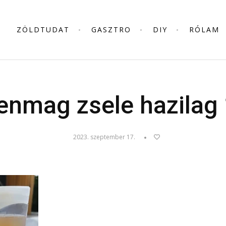
ZÖLDTUDAT
GASZTRO
DIY
RÓLAM
enmag zsele hazilag 
2023. szeptember 17.