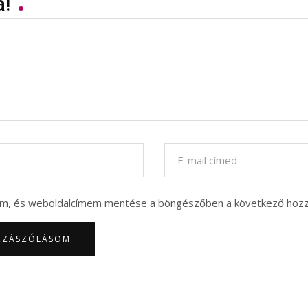
á!
em, és weboldalcímem mentése a böngészőben a következő hoz