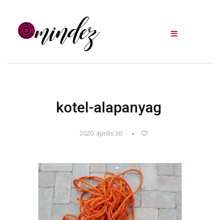
kotel-alapanyag
2020. április 30.