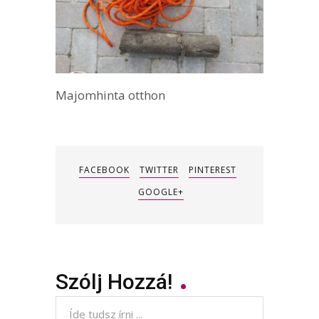
Majomhinta otthon
FACEBOOK
TWITTER
PINTEREST
GOOGLE+
Szólj Hozzá!