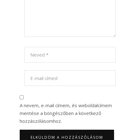
A nevem, e-mail címem, és weboldalcímem
mentése a böngészőben a következő
hozzászólásomhoz.