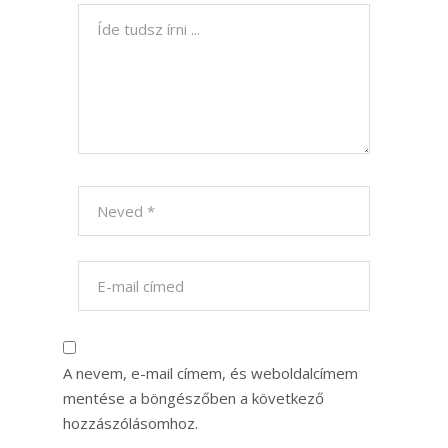
A nevem, e-mail címem, és weboldalcímem
mentése a böngészőben a következő
hozzászólásomhoz.