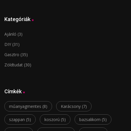
Kategóriák
Ajánló
(3)
DIY
(31)
Gasztro
(35)
Zöldtudat
(30)
Címkék
műanyagmentes
(8)
Karácsony
(7)
szappan
(5)
koszorú
(5)
bazsalikom
(5)