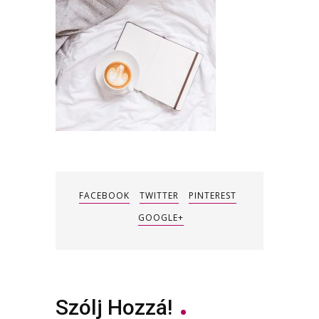
FACEBOOK
TWITTER
PINTEREST
GOOGLE+
Szólj Hozzá!