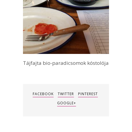
Tájfajta bio-paradicsomok kóstolója
FACEBOOK
TWITTER
PINTEREST
GOOGLE+