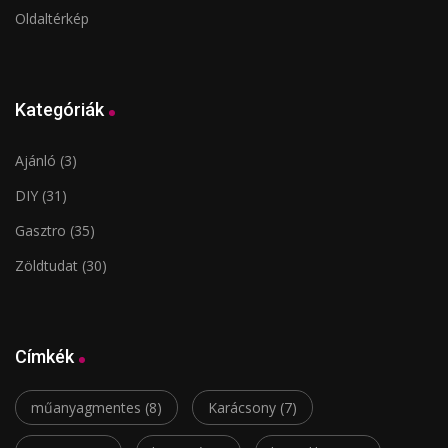
Oldaltérkép
Kategóriák
Ajánló
(3)
DIY
(31)
Gasztro
(35)
Zöldtudat
(30)
Címkék
műanyagmentes
(8)
Karácsony
(7)