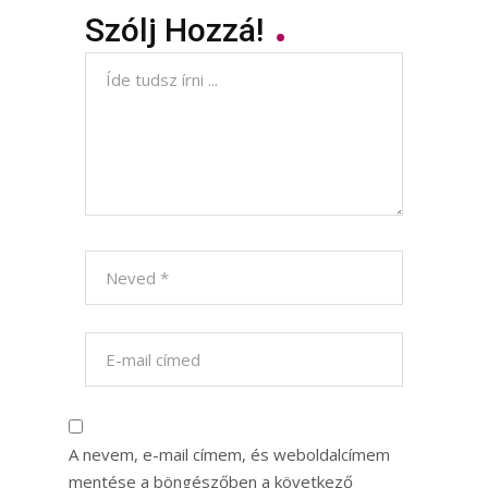
Szólj Hozzá!
A nevem, e-mail címem, és weboldalcímem
mentése a böngészőben a következő