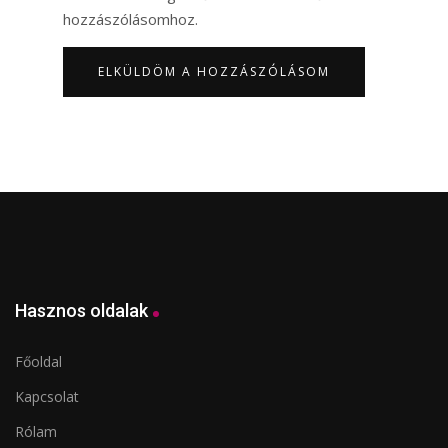
hozzászólásomhoz.
Hasznos oldalak
Főoldal
Kapcsolat
Rólam