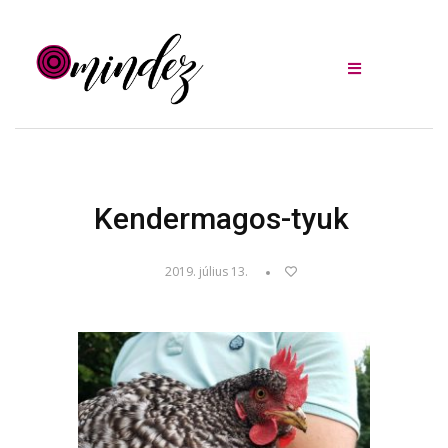
Kendermagos-tyuk
2019. július 13.