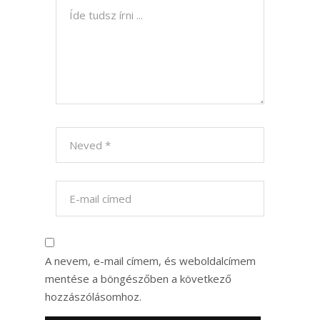
A nevem, e-mail címem, és weboldalcímem
mentése a böngészőben a következő
hozzászólásomhoz.