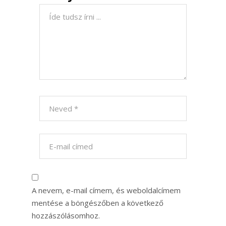
A nevem, e-mail címem, és weboldalcímem
mentése a böngészőben a következő
hozzászólásomhoz.