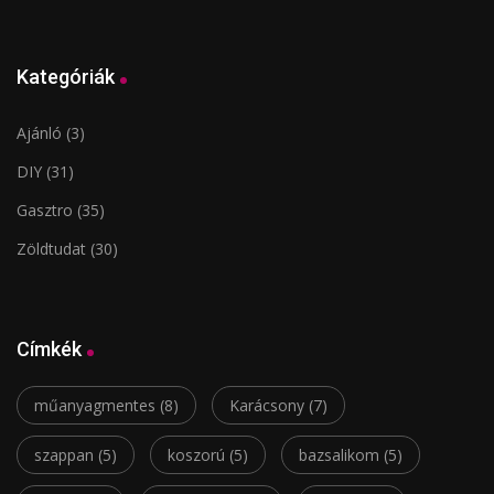
Kategóriák
Ajánló
(3)
DIY
(31)
Gasztro
(35)
Zöldtudat
(30)
Címkék
műanyagmentes
(8)
Karácsony
(7)
szappan
(5)
koszorú
(5)
bazsalikom
(5)