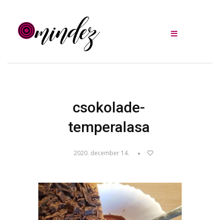
csokolade-
temperalasa
2020. december 14.