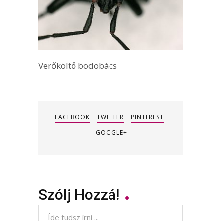
Verőköltő bodobács
FACEBOOK
TWITTER
PINTEREST
GOOGLE+
Szólj Hozzá!