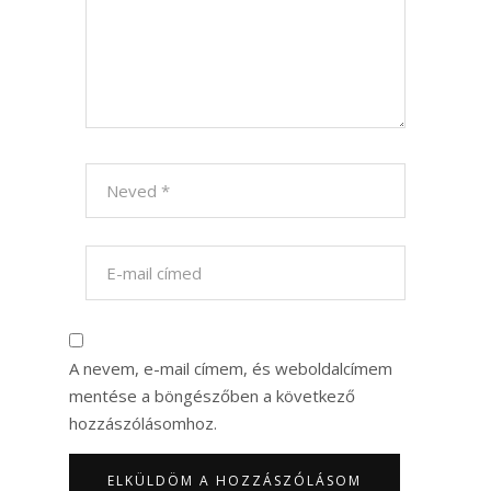
A nevem, e-mail címem, és weboldalcímem
mentése a böngészőben a következő
hozzászólásomhoz.